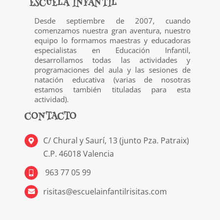
ESCUELA INFANTIL
Desde septiembre de 2007, cuando
comenzamos nuestra gran aventura, nuestro
equipo lo formamos maestras y educadoras
especialistas en Educación Infantil,
desarrollamos todas las actividades y
programaciones del aula y las sesiones de
natación educativa (varias de nosotras
estamos también tituladas para esta
actividad).
CONTACTO
C/ Chural y Saurí, 13 (junto Pza. Patraix)
C.P. 46018 Valencia
963 77 05 99
risitas@escuelainfantilrisitas.com